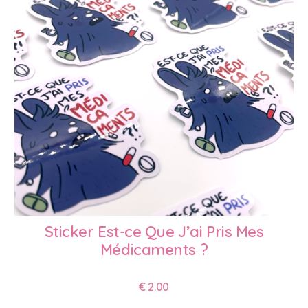
Sticker Est-ce Que J’ai Pris Mes
Médicaments ?
€
2.00