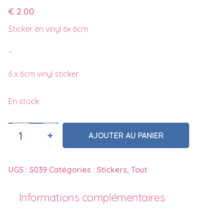
€
2.00
Sticker en vinyl 6x 6cm
–
6 x 6cm vinyl sticker
En stock
Quantité
AJOUTER AU PANIER
UGS :
S039
Catégories :
Stickers
,
Tout
Informations complémentaires