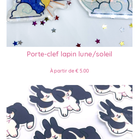
Porte-clef lapin lune/soleil
À partir de
€
5.00