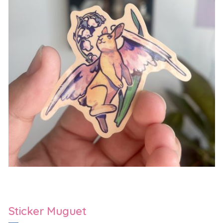
Sticker Muguet