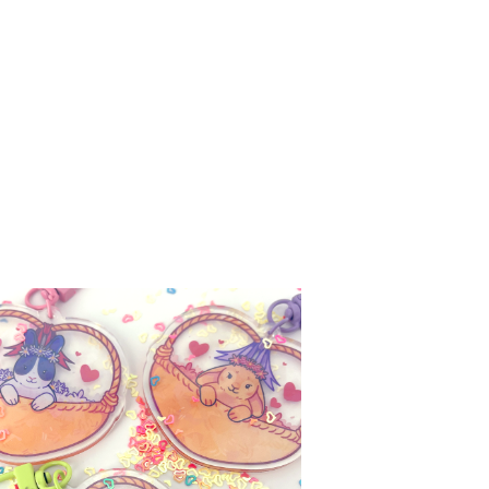
Porte-clef Lapins Pic-nic