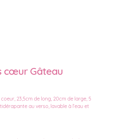
is cœur Gâteau
 coeur, 23,5cm de long, 20cm de large, 5
idérapante au verso, lavable à l’eau et