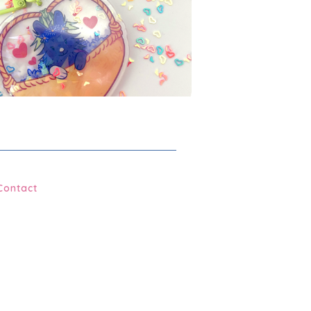
À partir de
€
5.00
Contact