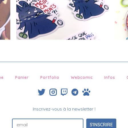
€
2.00
ue
Panier
Portfolio
Webcomic
Infos
Inscrivez-vous à la newsletter !