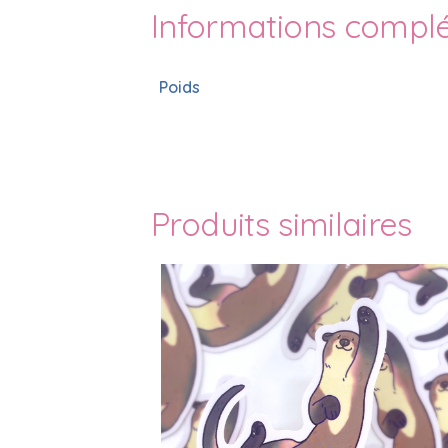
Informations compl
Poids
Produits similaires
Sticker Happy Loutre